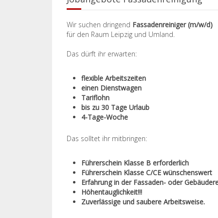
Wir suchen dringend
Fassadenreiniger (m/w/d)
für den Raum Leipzig und Umland.
Das dürft ihr erwarten:
flexible Arbeitszeiten
einen Dienstwagen
Tariflohn
bis zu 30 Tage Urlaub
4-Tage-Woche
Das solltet ihr mitbringen:
Führerschein Klasse B erforderlich
Führerschein Klasse C/CE wünschenswert
Erfahrung in der Fassaden- oder Gebäuderei
Höhentauglichkeit!!!
Zuverlässige und saubere Arbeitsweise.