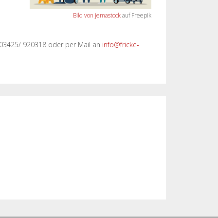
Bild von jemastock
auf Freepik
 03425/ 920318 oder per Mail an
info@fricke-