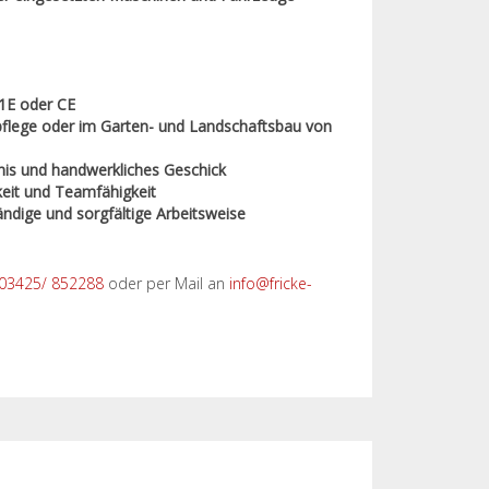
C1E oder CE
pflege oder im Garten- und Landschaftsbau von
nis und handwerkliches Geschick
keit und Teamfähigkeit
ändige und sorgfältige Arbeitsweise
03425/ 852288
oder per Mail an
info@fricke-