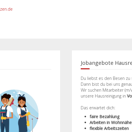
rzen.de
Jobangebote Hausr
Du liebst es den Besen zu 
Dann bist du bei uns genau r
Wir suchen Mitarbeiter (m/w
unsere Hausreinigung in
Vo
Das erwartet dich:
faire Bezahlung
Arbeiten in Wohnnähe
flexible Arbeitszeiten