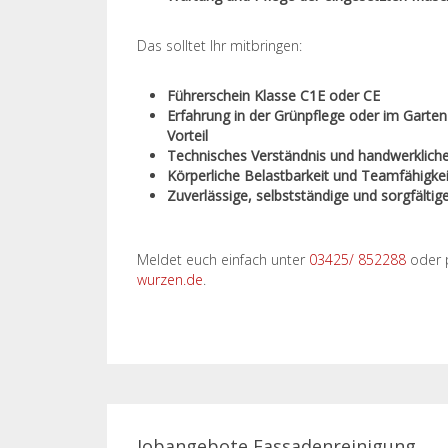
Das solltet Ihr mitbringen:
Führerschein Klasse C1E oder CE
Erfahrung in der Grünpflege oder im Garte
Vorteil
Technisches Verständnis und handwerklich
Körperliche Belastbarkeit und Teamfähigkei
Zuverlässige, selbstständige und sorgfältig
Meldet euch einfach unter
03425/ 852288
oder 
wurzen.de
.
Jobangebote Fassadenreinigung