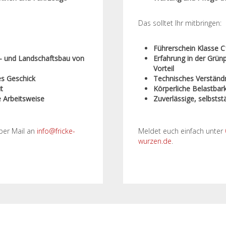
Das solltet Ihr mitbringen:
Führerschein Klasse 
n- und Landschaftsbau von
Erfahrung in der Grün
Vorteil
es Geschick
Technisches Verständ
t
Körperliche Belastbar
e Arbeitsweise
Zuverlässige, selbstst
per Mail an
info@fricke-
Meldet euch einfach unter
wurzen.de
.