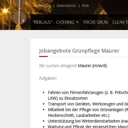
Impressum
Datenschutz
AGB
"REBLAUS" - CATERING
FRICKE GRÜN
CLEAN 
Jobangebote Grünpflege Maurer
Wir suchen dringend
Maurer (m/w/d)
Aufgaben:
Fahren von Firmenfahrzeugen (z. B. Pritsc
LKW) zu Einsatzorten
Transport von Geräten, Werkzeugen und Gr
Mitarbeit bei der Pflege von Grünanlagen 
Heckenschnitt, Laubarbeiten etc.)
Unterstützung bei Winterdienstarbeiten (na
Wartung und Pflege der eingesetzten Masc